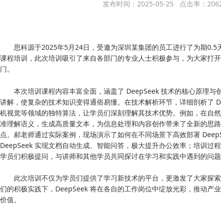
发布时间：2025-05-25 点击率：206
思科源于2025年5月24日，受邀为深圳某集团的员工进行了为期0.5天
课程培训，此次培训吸引了来自各部门的专业人士积极参与，为大家打开
门。
本次培训课程内容丰富全面，涵盖了 DeepSeek 技术的核心原理
讲解，使复杂的技术知识变得通俗易懂。在技术解析环节，详细剖析了 Dee
机视觉等领域的独特算法，让学员们深刻理解其技术优势。例如，在自然语言
准理解语义，生成高质量文本，为信息处理和内容创作带来了全新的思路
点。郝老师通过实际案例，现场演示了如何在不同场景下高效部署 Deep
DeepSeek 实现文档自动生成、智能问答，极大提升办公效率；培训
学员们积极提问，与讲师和其他学员共同探讨在学习和实践中遇到的问题
此次培训不仅为学员们提供了学习新技术的平台，更激发了大家探索
们的积极实践下，DeepSeek 将在各自的工作岗位中绽放光彩，推动
价值。