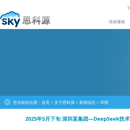
培训课程
您当前的位置：
首页
>
关于思科源
>
新闻动态
> 详情
2025年5月下旬 深圳某集团—DeepSeek