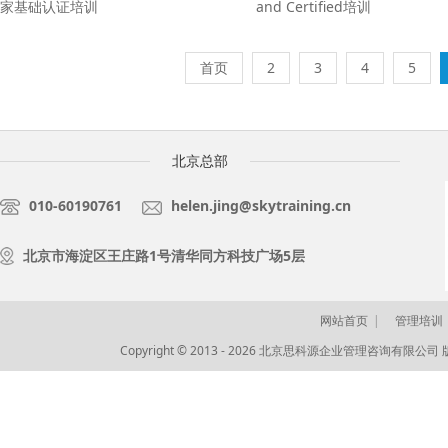
家基础认证培训
and Certified培训
首页
2
3
4
5
北京总部
010-60190761
helen.jing@skytraining.cn
北京市海淀区王庄路1号清华同方科技广场5层
网站首页
管理培训
Copyright © 2013 - 2026 北京思科源企业管理咨询有限